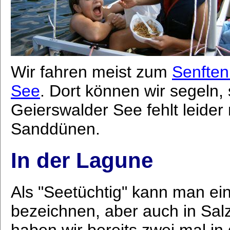
Wir fahren meist zum
Senften
See
. Dort können wir segeln,
Geierswalder See fehlt leider
Sanddünen.
In der Lagune
Als "Seetüchtig" kann man ein
bezeichnen, aber auch in Sal
haben wir bereits zwei mal in