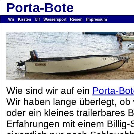
Porta-Bote
Wir
Kirsten
Ulf
Wassersport
Reisen
Impressum
Wie sind wir auf ein
Porta-Bot
Wir haben lange überlegt, ob 
oder ein kleines trailerbares
Erfahrungen mit einem Billi