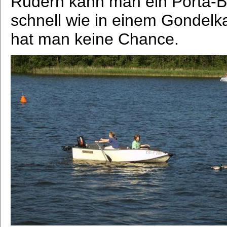
Rudern kann man ein Porta-Bo
schnell wie in einem Gondel
hat man keine Chance.