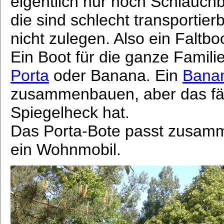
eigentlich nur noch Schlauch
die sind schlecht transportierb
nicht zulegen. Also ein Faltboo
Ein Boot für die ganze Familie
Porta
oder Banana. Ein
Bana
zusammenbauen, aber das fährt
Spiegelheck hat.
Das Porta-Bote passt zusamm
ein Wohnmobil.