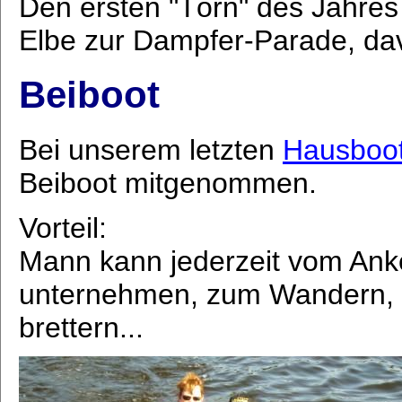
Den ersten "Törn" des Jahres
Elbe zur Dampfer-Parade, dav
Beiboot
Bei unserem letzten
Hausboot
Beiboot mitgenommen.
Vorteil:
Mann kann jederzeit vom Anke
unternehmen, zum Wandern, 
brettern...