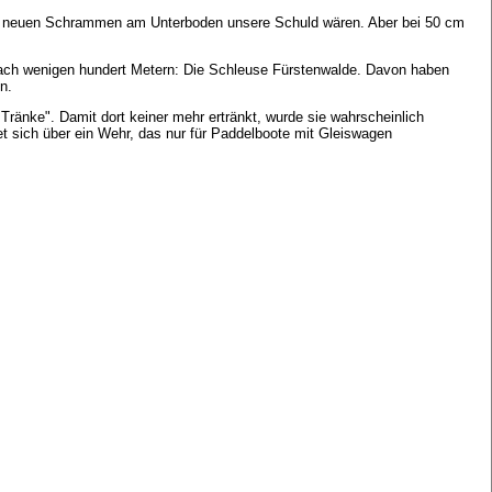
lle neuen Schrammen am Unterboden unsere Schuld wären. Aber bei 50 cm
 nach wenigen hundert Metern: Die Schleuse Fürstenwalde. Davon haben
n.
ränke". Damit dort keiner mehr ertränkt, wurde sie wahrscheinlich
t sich über ein Wehr, das nur für Paddelboote mit Gleiswagen