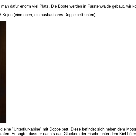
man dafür enorm viel Platz. Die Boote werden in Fürstenwalde gebaut, wir kon
e 3 Kojen (eine oben, ein ausbaubares Doppelbett unten),
ine "Unterflurkabine" mit Doppelbett. Diese befindet sich neben dem Motor 
hlafen. Er sagte, dass er nachts das Gluckern der Fische unter dem Kiel höre