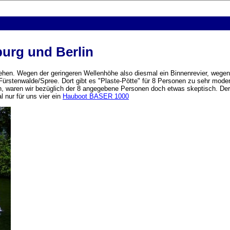
urg und Berlin
ngehen. Wegen der geringeren Wellenhöhe also diesmal ein Binnenrevier, wege
Fürstenwalde/Spree. Dort gibt es "Plaste-Pötte" für 8 Personen zu sehr mode
, waren wir bezüglich der 8 angegebene Personen doch etwas skeptisch. Der P
 nur für uns vier ein
Hauboot BASER 1000