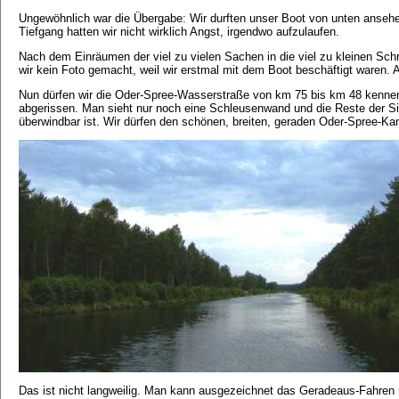
Ungewöhnlich war die Übergabe: Wir durften unser Boot von unten anse
Tiefgang hatten wir nicht wirklich Angst, irgendwo aufzulaufen.
Nach dem Einräumen der viel zu vielen Sachen in die viel zu kleinen Sc
wir kein Foto gemacht, weil wir erstmal mit dem Boot beschäftigt waren
Nun dürfen wir die Oder-Spree-Wasserstraße von km 75 bis km 48 kennen l
abgerissen. Man sieht nur noch eine Schleusenwand und die Reste der Sig
überwindbar ist. Wir dürfen den schönen, breiten, geraden Oder-Spree-Ka
Das ist nicht langweilig. Man kann ausgezeichnet das Geradeaus-Fahren