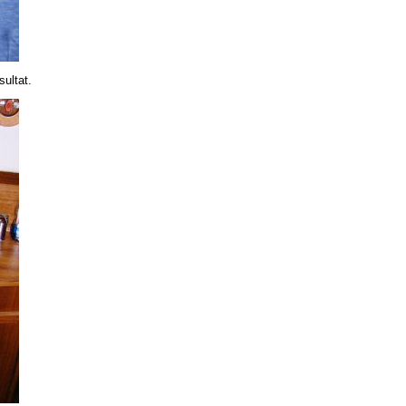
ultat.