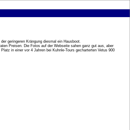
n der geringeren Krängung diesmal ein Hausboot.
raten Preisen. Die Fotos auf der Webseite sahen ganz gut aus, aber
latz in einer vor 4 Jahren bei Kuhnle-Tours gecharterten Vetus 900