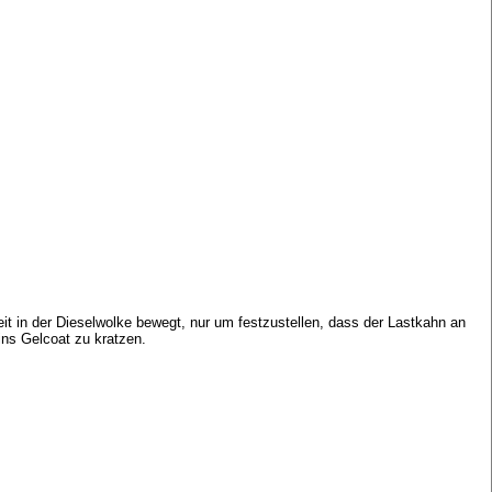
eit in der Dieselwolke bewegt, nur um festzustellen, dass der Lastkahn an
ins Gelcoat zu kratzen.