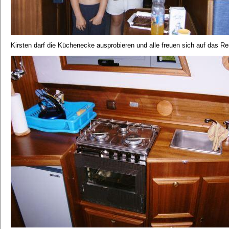
Kirsten darf die Küchenecke ausprobieren und alle freuen sich auf das Res