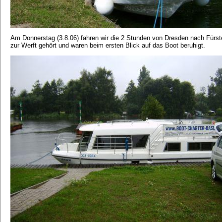
Am Donnerstag (3.8.06) fahren wir die 2 Stunden von Dresden nach Fürste
zur Werft gehört und waren beim ersten Blick auf das Boot beruhigt.