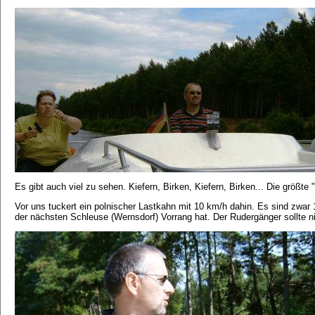
Es gibt auch viel zu sehen. Kiefern, Birken, Kiefern, Birken... Die größt
Vor uns tuckert ein polnischer Lastkahn mit 10 km/h dahin. Es sind zwar 
der nächsten Schleuse (Wernsdorf) Vorrang hat. Der Rudergänger sollte n