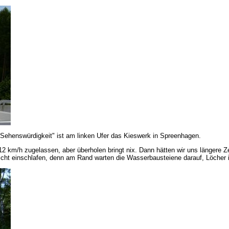
e "Sehenswürdigkeit" ist am linken Ufer das Kieswerk in Spreenhagen.
12 km/h zugelassen, aber überholen bringt nix. Dann hätten wir uns längere Z
icht einschlafen, denn am Rand warten die Wasserbausteiene darauf, Löcher 