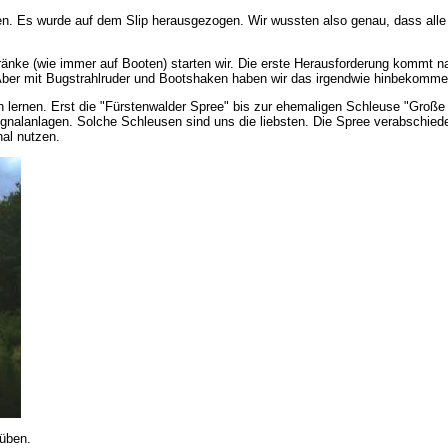
hen. Es wurde auf dem Slip herausgezogen. Wir wussten also genau, dass a
hränke (wie immer auf Booten) starten wir. Die erste Herausforderung kommt
. Aber mit Bugstrahlruder und Bootshaken haben wir das irgendwie hinbekomme
ernen. Erst die "Fürstenwalder Spree" bis zur ehemaligen Schleuse "Große T
nalanlagen. Solche Schleusen sind uns die liebsten. Die Spree verabschiede
nal nutzen.
 üben.